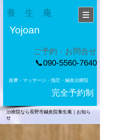
養 生 庵
Yojoan
ご予約・お問合せ
​📞090-5560-7640
按摩・マッサージ・指圧・鍼灸治療院
完全予約制
治療院なら長野市鍼灸院養生庵｜お知ら
せ