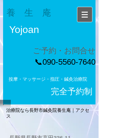
養 生 庵
Yojoan
ご予約・お問合せ
​📞090-5560-7640
按摩・マッサージ・指圧・鍼灸治療院
完全予約制
治療院なら長野市鍼灸院養生庵｜アクセ
ス