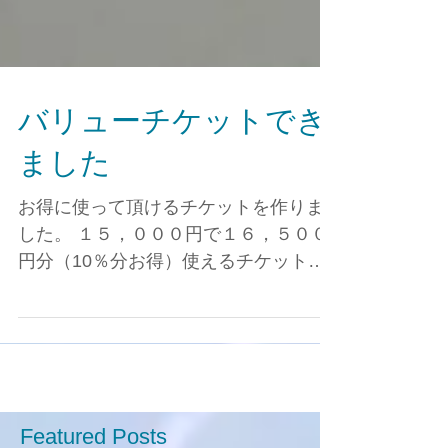
バリューチケットでき
ました
お得に使って頂けるチケットを作りま
した。 １５，０００円で１６，５００
円分（10％分お得）使えるチケットは
２ケ月有効、 ３０、０００円で３４，
５００円分（15％分お得）使えるチケ
ットは４ケ月有効 です。 どちらもお得
にお使いいただけます。ぜひご利用く
ださいませ。