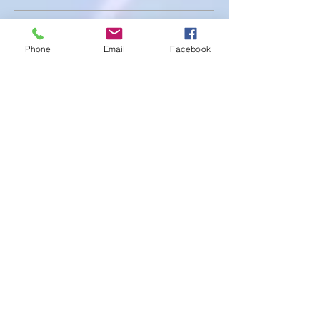
Featured Posts
Phone
Email
Facebook
後でもう一度お試し
ください
記事が公開されると、ここに表示
されます。
Recent Posts
美容鍼体験キャンペーン